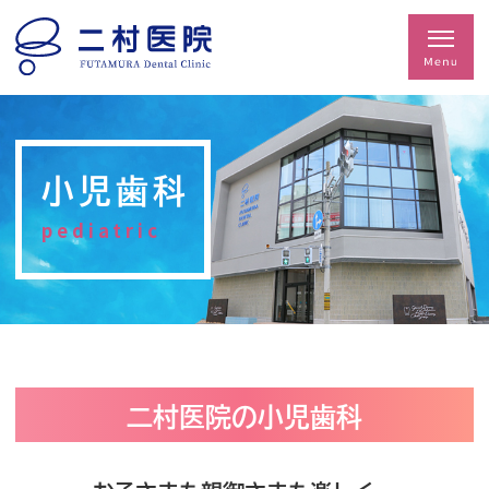
小児歯科
pediatric
二村医院の小児歯科