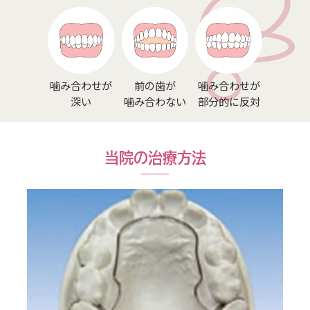
噛み合わせが
前の歯が
噛み合わせが
深い
噛み合わない
部分的に反対
当院の治療方法